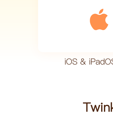
iOS & iPadO
Twi