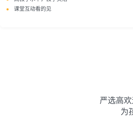
课堂互动看的见
严选高欢
为