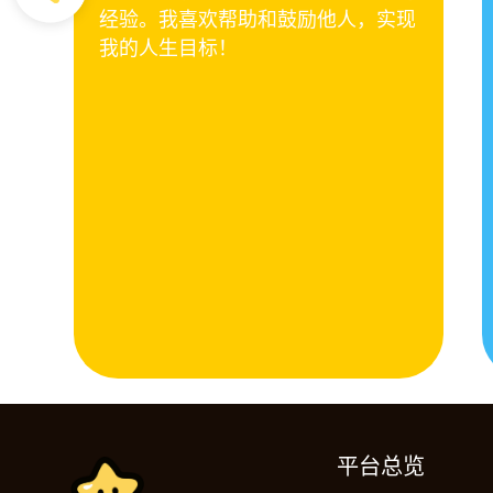
我的学
经验。我喜欢帮助和鼓励他人，实现
于增加
我的人生目标！
为你们
见到你
平台总览